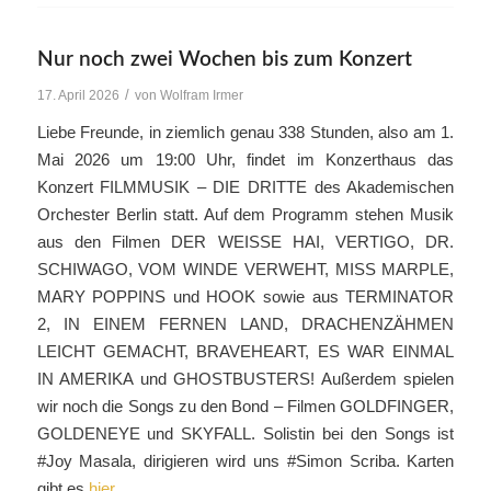
Nur noch zwei Wochen bis zum Konzert
/
17. April 2026
von
Wolfram Irmer
Liebe Freunde, in ziemlich genau 338 Stunden, also am 1.
Mai 2026 um 19:00 Uhr, findet im Konzerthaus das
Konzert FILMMUSIK – DIE DRITTE des Akademischen
Orchester Berlin statt. Auf dem Programm stehen Musik
aus den Filmen DER WEISSE HAI, VERTIGO, DR.
SCHIWAGO, VOM WINDE VERWEHT, MISS MARPLE,
MARY POPPINS und HOOK sowie aus TERMINATOR
2, IN EINEM FERNEN LAND, DRACHENZÄHMEN
LEICHT GEMACHT, BRAVEHEART, ES WAR EINMAL
IN AMERIKA und GHOSTBUSTERS! Außerdem spielen
wir noch die Songs zu den Bond – Filmen GOLDFINGER,
GOLDENEYE und SKYFALL. Solistin bei den Songs ist
#Joy Masala, dirigieren wird uns #Simon Scriba. Karten
gibt es
hier