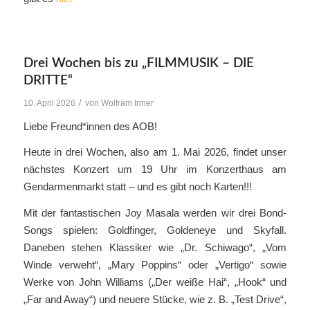
Drei Wochen bis zu „FILMMUSIK – DIE
DRITTE“
/
10. April 2026
von
Wolfram Irmer
Liebe Freund*innen des AOB!
Heute in drei Wochen, also am 1. Mai 2026, findet unser
nächstes Konzert um 19 Uhr im Konzerthaus am
Gendarmenmarkt statt – und es gibt noch Karten!!!
Mit der fantastischen Joy Masala werden wir drei Bond-
Songs spielen: Goldfinger, Goldeneye und Skyfall.
Daneben stehen Klassiker wie „Dr. Schiwago“, „Vom
Winde verweht“, „Mary Poppins“ oder „Vertigo“ sowie
Werke von John Williams („Der weiße Hai“, „Hook“ und
„Far and Away“) und neuere Stücke, wie z. B. „Test Drive“,