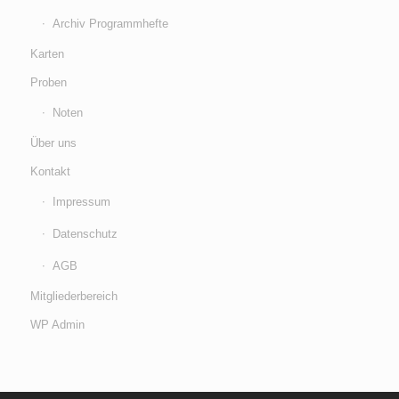
Archiv Programmhefte
Karten
Proben
Noten
Über uns
Kontakt
Impressum
Datenschutz
AGB
Mitgliederbereich
WP Admin