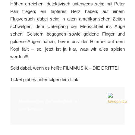
Höhen erreichen; detektivisch unterwegs sein; mit Peter
Pan fliegen; ein tapferes Herz haben; auf einem
Flugversuch dabei sein; in alten amerikanischen Zeiten
schwelgen; dem Untergang der Menschheit ins Auge
sehen; Geistern begegnen sowie goldene Finger und
goldene Augen haben, bevor uns der Himmel auf dem
Kopf fällt – so, jetzt ist ja klar, was wir alles spielen
werden!!!
Seid dabei, wenn es heißt: FILMMUSIK – DIE DRITTE!
Ticket gibt es unter folgendem Link:
Akademisches Orchester Berlin e.V.
tickettailor.com