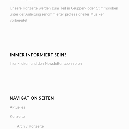
Unsere Konzerte werden zum Teil in Gruppen- oder Stimmproben
unter der Anleitung renommierter professioneller Musiker
vorbereitet.
IMMER INFORMIERT SEIN?
Hier klicken und den Newsletter abonnieren
NAVIGATION SEITEN
Aktuelles
Konzerte
Archiv Konzerte