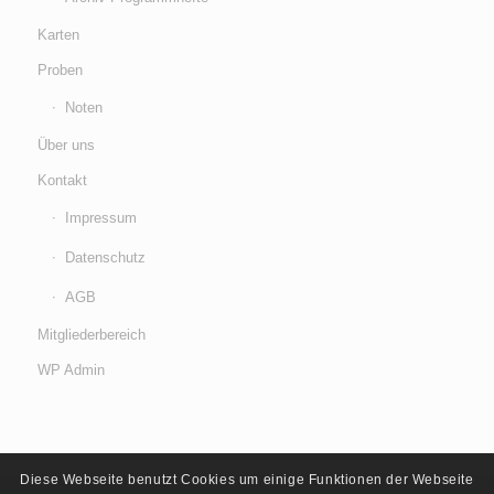
Karten
Proben
Noten
Über uns
Kontakt
Impressum
Datenschutz
AGB
Mitgliederbereich
WP Admin
Diese Webseite benutzt Cookies um einige Funktionen der Webseite