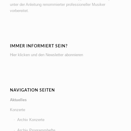
unter der Anleitung renommierter professioneller Musiker
vorbereitet.
IMMER INFORMIERT SEIN?
Hier klicken und den Newsletter abonnieren
NAVIGATION SEITEN
Aktuelles
Konzerte
Archiv Konzerte
Archiv Programmhefte