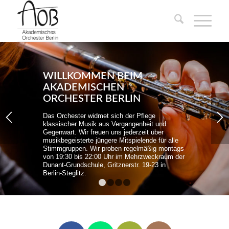
WILLKOMMEN BEIM
AKADEMISCHEN
ORCHESTER BERLIN
Das Orchester widmet sich der Pflege
klassischer Musik aus Vergangenheit und
Gegenwart. Wir freuen uns jederzeit über
musikbegeisterte jüngere Mitspielende für alle
Stimmgruppen. Wir proben regelmäßig montags
von 19:30 bis 22:00 Uhr im Mehrzweckraum der
Dunant-Grundschule, Gritznerstr. 19-23 in
Berlin-Steglitz.
1
2
3
4