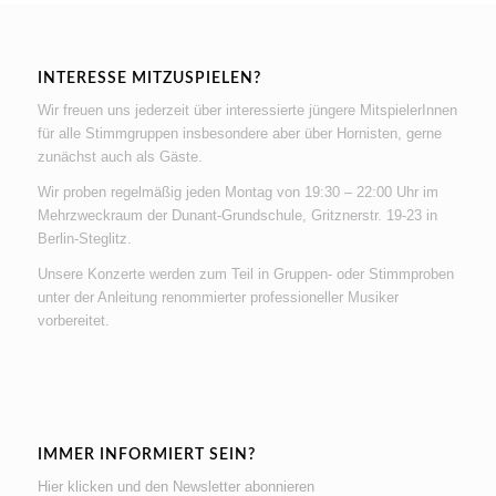
INTERESSE MITZUSPIELEN?
Wir freuen uns jederzeit über interessierte jüngere MitspielerInnen
für alle Stimmgruppen insbesondere aber über Hornisten, gerne
zunächst auch als Gäste.
Wir proben regelmäßig jeden Montag von 19:30 – 22:00 Uhr im
Mehrzweckraum der Dunant-Grundschule, Gritznerstr. 19-23 in
Berlin-Steglitz.
Unsere Konzerte werden zum Teil in Gruppen- oder Stimmproben
unter der Anleitung renommierter professioneller Musiker
vorbereitet.
IMMER INFORMIERT SEIN?
Hier klicken und den Newsletter abonnieren