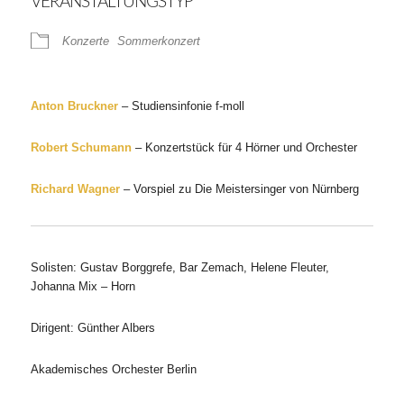
VERANSTALTUNGSTYP
Konzerte
Sommerkonzert
Anton Bruckner
– Studiensinfonie f-moll
Robert Schumann
– Konzertstück für 4 Hörner und Orchester
Richard Wagner
– Vorspiel zu Die Meistersinger von Nürnberg
Solisten: Gustav Borggrefe, Bar Zemach, Helene Fleuter,
Johanna Mix – Horn
Dirigent: Günther Albers
Akademisches Orchester Berlin