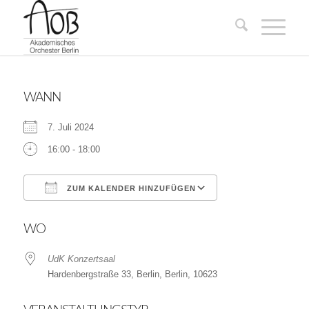
WANN
7. Juli 2024
16:00 - 18:00
ZUM KALENDER HINZUFÜGEN
ICS herunterladen
Google Kalender
WO
UdK Konzertsaal
Hardenbergstraße 33, Berlin, Berlin, 10623