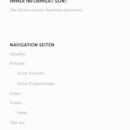
IMMER INFORMIERT SEIN?
Hier klicken und den Newsletter abonnieren
NAVIGATION SEITEN
Aktuelles
Konzerte
Archiv Konzerte
Archiv Programmhefte
Karten
Proben
Noten
Über uns