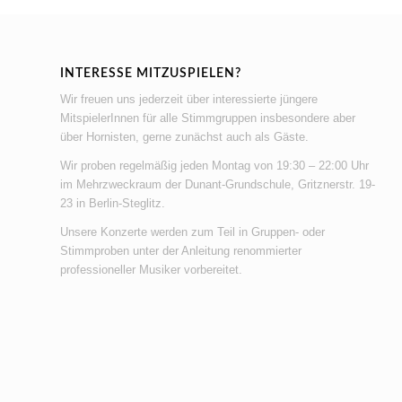
INTERESSE MITZUSPIELEN?
Wir freuen uns jederzeit über interessierte jüngere
MitspielerInnen für alle Stimmgruppen insbesondere aber
über Hornisten, gerne zunächst auch als Gäste.
Wir proben regelmäßig jeden Montag von 19:30 – 22:00 Uhr
im Mehrzweckraum der Dunant-Grundschule, Gritznerstr. 19-
23 in Berlin-Steglitz.
Unsere Konzerte werden zum Teil in Gruppen- oder
Stimmproben unter der Anleitung renommierter
professioneller Musiker vorbereitet.