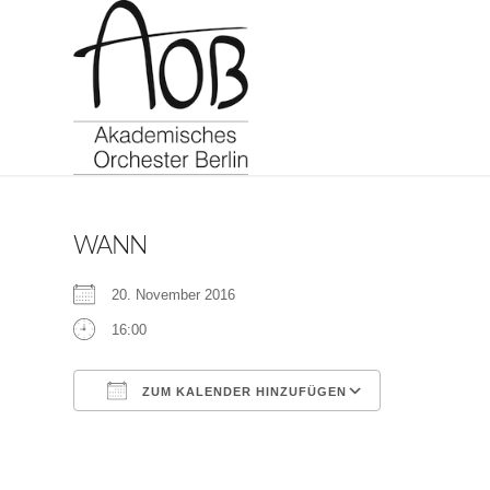
WANN
20. November 2016
16:00
ZUM KALENDER HINZUFÜGEN
ICS herunterladen
Google Kalen