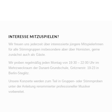
INTERESSE MITZUSPIELEN?
Wir freuen uns jederzeit über interessierte jüngere MitspielerInnen
für alle Stimmgruppen insbesondere aber über Hornisten, gerne
zunächst auch als Gäste.
Wir proben regelmäßig jeden Montag von 19:30 – 22:00 Uhr im
Mehrzweckraum der Dunant-Grundschule, Gritznerstr. 19-23 in
Berlin-Steglitz.
Unsere Konzerte werden zum Teil in Gruppen- oder Stimmproben
unter der Anleitung renommierter professioneller Musiker
vorbereitet.