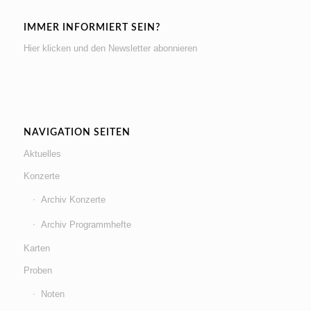
IMMER INFORMIERT SEIN?
Hier klicken und den Newsletter abonnieren
NAVIGATION SEITEN
Aktuelles
Konzerte
Archiv Konzerte
Archiv Programmhefte
Karten
Proben
Noten