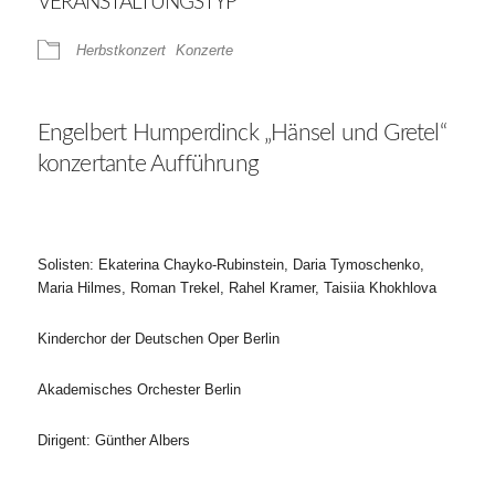
VERANSTALTUNGSTYP
Herbstkonzert
Konzerte
Engelbert Humperdinck „Hänsel und Gretel“
konzertante Aufführung
Solisten: Ekaterina Chayko-Rubinstein, Daria Tymoschenko,
Maria Hilmes, Roman Trekel, Rahel Kramer, Taisiia Khokhlova
Kinderchor der Deutschen Oper Berlin
Akademisches Orchester Berlin
Dirigent: Günther Albers