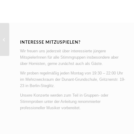
Probe Frühjahrskonzert 2027
INTERESSE MITZUSPIELEN?
Wir freuen uns jederzeit über interessierte jüngere
MitspielerInnen für alle Stimmgruppen insbesondere aber
über Hornisten, gerne zunächst auch als Gäste.
Wir proben regelmäßig jeden Montag von 19:30 – 22:00 Uhr
im Mehrzweckraum der Dunant-Grundschule, Gritznerstr. 19-
23 in Berlin-Steglitz.
Unsere Konzerte werden zum Teil in Gruppen- oder
Stimmproben unter der Anleitung renommierter
professioneller Musiker vorbereitet.