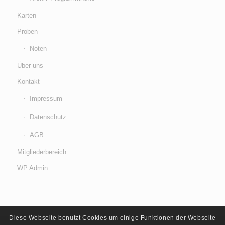
Karten
Proben
Noten
Über uns
Kontakt
Impressum
Datenschutz
AGB
Mitgliederbereich
WP Admin
Diese Webseite benutzt Cookies um einige Funktionen der Webseite