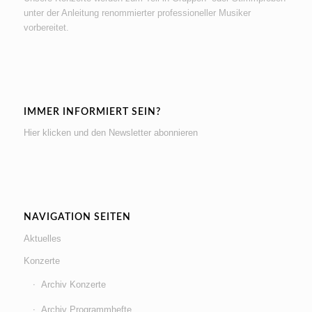
unter der Anleitung renommierter professioneller Musiker
vorbereitet.
IMMER INFORMIERT SEIN?
Hier klicken und den Newsletter abonnieren
NAVIGATION SEITEN
Aktuelles
Konzerte
Archiv Konzerte
Archiv Programmhefte