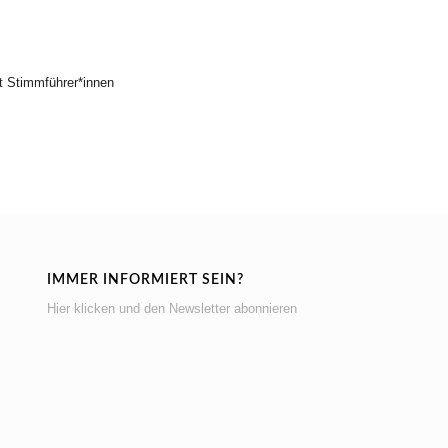
t Stimmführer*innen
IMMER INFORMIERT SEIN?
Hier klicken und den Newsletter abonnieren