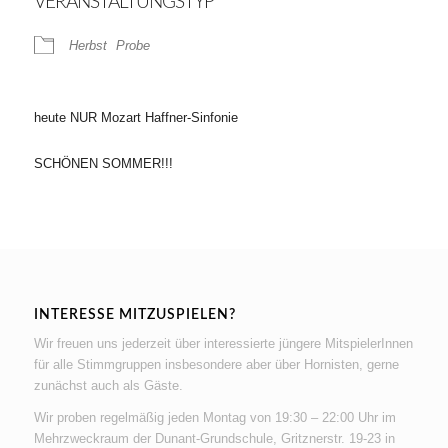
VERANSTALTUNGSTYP
Herbst
Probe
heute NUR Mozart Haffner-Sinfonie
SCHÖNEN SOMMER!!!
INTERESSE MITZUSPIELEN?
Wir freuen uns jederzeit über interessierte jüngere MitspielerInnen
für alle Stimmgruppen insbesondere aber über Hornisten, gerne
zunächst auch als Gäste.
Wir proben regelmäßig jeden Montag von 19:30 – 22:00 Uhr im
Mehrzweckraum der Dunant-Grundschule, Gritznerstr. 19-23 in