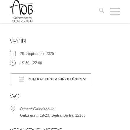
WANN
29. September 2025
19:30 - 22:00
ZUM KALENDER HINZUFÜGEN
ICS herunterladen
Google Kalender
WO
Dunant-Grundschule
Gritznerstr. 19-23, Berlin, Berlin, 12163