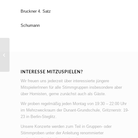
Bruckner 4. Satz
Schumann
Probe für Sommerkonzert 2024
INTERESSE MITZUSPIELEN?
Wir freuen uns jederzeit über interessierte jüngere
MitspielerInnen für alle Stimmgruppen insbesondere aber
über Hornisten, gerne zunächst auch als Gäste.
Wir proben regelmäßig jeden Montag von 19:30 – 22:00 Uhr
im Mehrzweckraum der Dunant-Grundschule, Gritznerstr. 19-
23 in Berlin-Steglitz.
Unsere Konzerte werden zum Teil in Gruppen- oder
Stimmproben unter der Anleitung renommierter