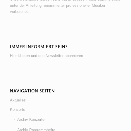
unter der Anleitung renommierter professioneller Musiker
vorbereitet.
IMMER INFORMIERT SEIN?
Hier klicken und den Newsletter abonnieren
NAVIGATION SEITEN
Aktuelles
Konzerte
Archiv Konzerte
Archiv Programmhefte