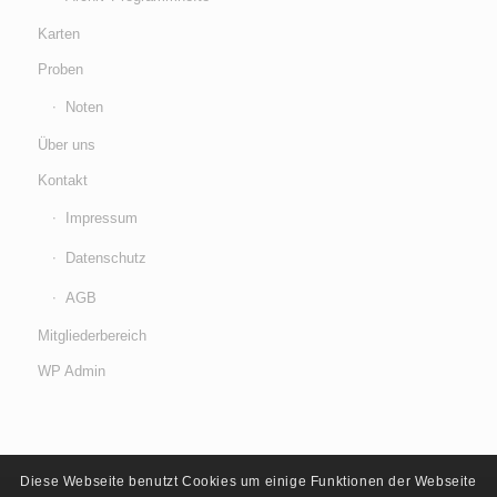
Karten
Proben
Noten
Über uns
Kontakt
Impressum
Datenschutz
AGB
Mitgliederbereich
WP Admin
Diese Webseite benutzt Cookies um einige Funktionen der Webseite