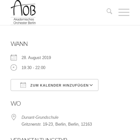
WANN
28. August 2019
19:30 - 22:00
ZUM KALENDER HINZUFÜGEN
ICS herunterladen
Google Kalender
WO
Dunant-Grundschule
Gritznerstr. 19-23, Berlin, Berlin, 12163