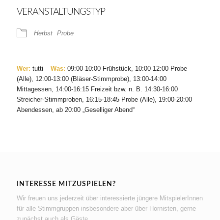
VERANSTALTUNGSTYP
Herbst
Probe
Wer:
tutti –
Was:
09:00-10:00 Frühstück, 10:00-12:00 Probe
(Alle), 12:00-13:00 (Bläser-Stimmprobe), 13:00-14:00
Mittagessen, 14:00-16:15 Freizeit bzw. n. B. 14:30-16:00
Streicher-Stimmproben, 16:15-18:45 Probe (Alle), 19:00-20:00
Abendessen, ab 20:00 „Geselliger Abend“
INTERESSE MITZUSPIELEN?
Wir freuen uns jederzeit über interessierte jüngere MitspielerInnen
für alle Stimmgruppen insbesondere aber über Hornisten, gerne
zunächst auch als Gäste.