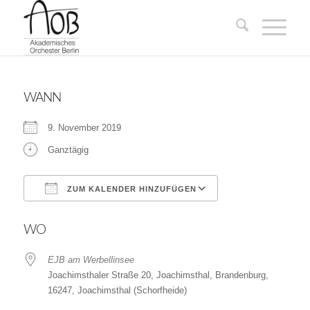
WANN
9. November 2019
Ganztägig
ZUM KALENDER HINZUFÜGEN
ICS herunterladen
Google Kalender
WO
EJB am Werbellinsee
Joachimsthaler Straße 20, Joachimsthal, Brandenburg,
16247, Joachimsthal (Schorfheide)