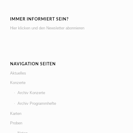
IMMER INFORMIERT SEIN?
Hier klicken und den Newsletter abonnieren
NAVIGATION SEITEN
Aktuelles
Konzerte
Archiv Konzerte
Archiv Programmhefte
Karten
Proben