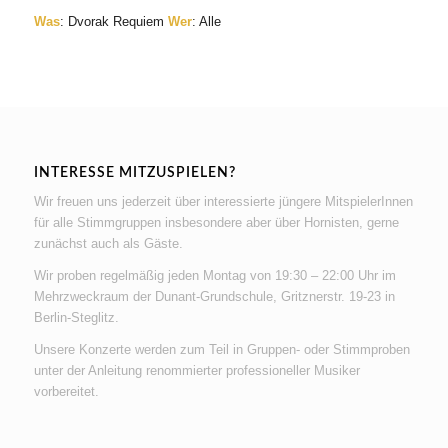
Was
: Dvorak Requiem
Wer
: Alle
INTERESSE MITZUSPIELEN?
Wir freuen uns jederzeit über interessierte jüngere MitspielerInnen
für alle Stimmgruppen insbesondere aber über Hornisten, gerne
zunächst auch als Gäste.
Wir proben regelmäßig jeden Montag von 19:30 – 22:00 Uhr im
Mehrzweckraum der Dunant-Grundschule, Gritznerstr. 19-23 in
Berlin-Steglitz.
Unsere Konzerte werden zum Teil in Gruppen- oder Stimmproben
unter der Anleitung renommierter professioneller Musiker
vorbereitet.