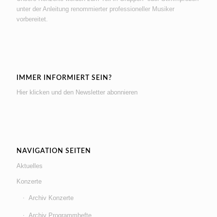
unter der Anleitung renommierter professioneller Musiker
vorbereitet.
IMMER INFORMIERT SEIN?
Hier klicken und den Newsletter abonnieren
NAVIGATION SEITEN
Aktuelles
Konzerte
Archiv Konzerte
Archiv Programmhefte