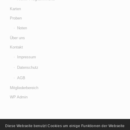
Karten
Proben
Noten
Über uns
Kontakt
Impressum
Datenschutz
AGB
Mitgliederbereich
WP Admin
Diese Webseite benutzt Cookies um einige Funktionen der Webseite