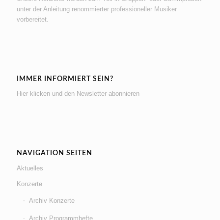
unter der Anleitung renommierter professioneller Musiker
vorbereitet.
IMMER INFORMIERT SEIN?
Hier klicken und den Newsletter abonnieren
NAVIGATION SEITEN
Aktuelles
Konzerte
Archiv Konzerte
Archiv Programmhefte