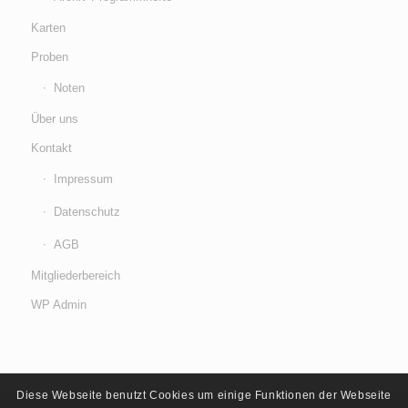
Karten
Proben
Noten
Über uns
Kontakt
Impressum
Datenschutz
AGB
Mitgliederbereich
WP Admin
Diese Webseite benutzt Cookies um einige Funktionen der Webseite