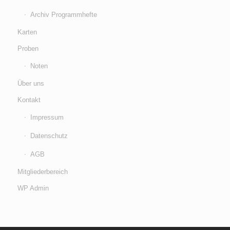
Archiv Programmhefte
Karten
Proben
Noten
Über uns
Kontakt
Impressum
Datenschutz
AGB
Mitgliederbereich
WP Admin