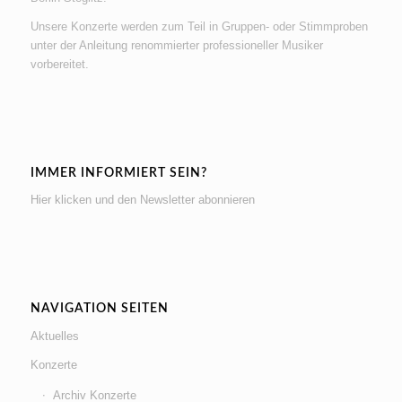
Unsere Konzerte werden zum Teil in Gruppen- oder Stimmproben
unter der Anleitung renommierter professioneller Musiker
vorbereitet.
IMMER INFORMIERT SEIN?
Hier klicken und den Newsletter abonnieren
NAVIGATION SEITEN
Aktuelles
Konzerte
Archiv Konzerte