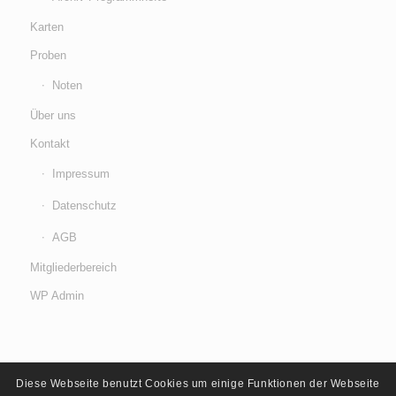
Karten
Proben
Noten
Über uns
Kontakt
Impressum
Datenschutz
AGB
Mitgliederbereich
WP Admin
Diese Webseite benutzt Cookies um einige Funktionen der Webseite