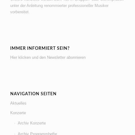
unter der Anleitung renommierter professioneller Musiker
vorbereitet.
IMMER INFORMIERT SEIN?
Hier klicken und den Newsletter abonnieren
NAVIGATION SEITEN
Aktuelles
Konzerte
Archiv Konzerte
Archiv Programmhefte