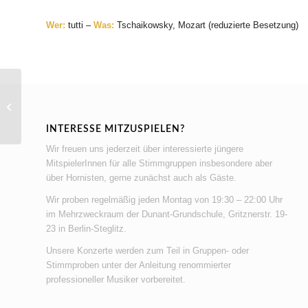
Wer:
tutti –
Was:
Tschaikowsky, Mozart (reduzierte Besetzung)
Proben Herbstkonzert
INTERESSE MITZUSPIELEN?
Wir freuen uns jederzeit über interessierte jüngere
MitspielerInnen für alle Stimmgruppen insbesondere aber
über Hornisten, gerne zunächst auch als Gäste.
Wir proben regelmäßig jeden Montag von 19:30 – 22:00 Uhr
im Mehrzweckraum der Dunant-Grundschule, Gritznerstr. 19-
23 in Berlin-Steglitz.
Unsere Konzerte werden zum Teil in Gruppen- oder
Stimmproben unter der Anleitung renommierter
professioneller Musiker vorbereitet.