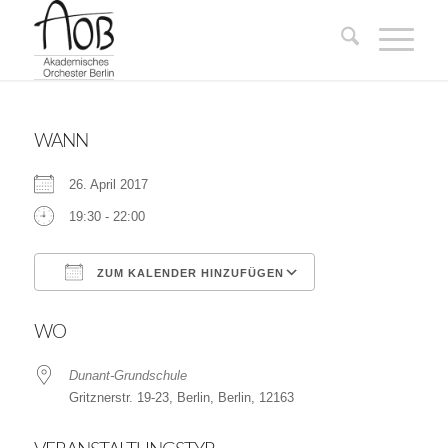
WANN
26. April 2017
19:30 - 22:00
ZUM KALENDER HINZUFÜGEN
ICS herunterladen
Google Kalender
WO
Dunant-Grundschule
Gritznerstr. 19-23, Berlin, Berlin, 12163