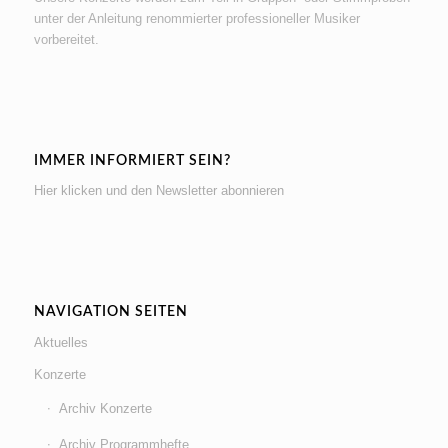
unter der Anleitung renommierter professioneller Musiker
vorbereitet.
IMMER INFORMIERT SEIN?
Hier klicken und den Newsletter abonnieren
NAVIGATION SEITEN
Aktuelles
Konzerte
Archiv Konzerte
Archiv Programmhefte