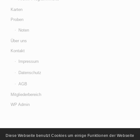
Karten
Proben
Noten
Über uns
Kontakt
Impressum
Datenschutz
AGB
Mitgliederbereich
WP Admin
Diese Webseite benutzt Cookies um einige Funktionen der Webseite