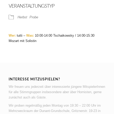
VERANSTALTUNGSTYP
Herbst
Probe
Wer:
tutti –
Was:
10:00-14:00 Tschaikowsky /
14:00-15:30
Mozart mit Solistin
INTERESSE MITZUSPIELEN?
Wir freuen uns jederzeit über interessierte jüngere MitspielerInnen
für alle Stimmgruppen insbesondere aber über Hornisten, gerne
zunächst auch als Gäste.
Wir proben regelmäßig jeden Montag von 19:30 – 22:00 Uhr im
Mehrzweckraum der Dunant-Grundschule, Gritznerstr. 19-23 in