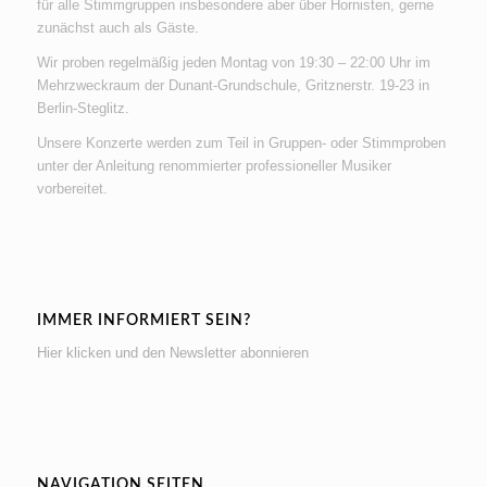
für alle Stimmgruppen insbesondere aber über Hornisten, gerne
zunächst auch als Gäste.
Wir proben regelmäßig jeden Montag von 19:30 – 22:00 Uhr im
Mehrzweckraum der Dunant-Grundschule, Gritznerstr. 19-23 in
Berlin-Steglitz.
Unsere Konzerte werden zum Teil in Gruppen- oder Stimmproben
unter der Anleitung renommierter professioneller Musiker
vorbereitet.
IMMER INFORMIERT SEIN?
Hier klicken und den Newsletter abonnieren
NAVIGATION SEITEN