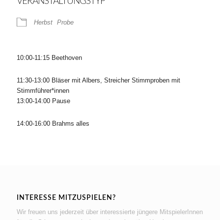
VERANSTALTUNGSTYP
Herbst
Probe
10:00-11:15 Beethoven
11:30-13:00 Bläser mit Albers, Streicher Stimmproben mit
Stimmführer*innen
13:00-14:00 Pause
14:00-16:00 Brahms alles
INTERESSE MITZUSPIELEN?
Wir freuen uns jederzeit über interessierte jüngere MitspielerInnen