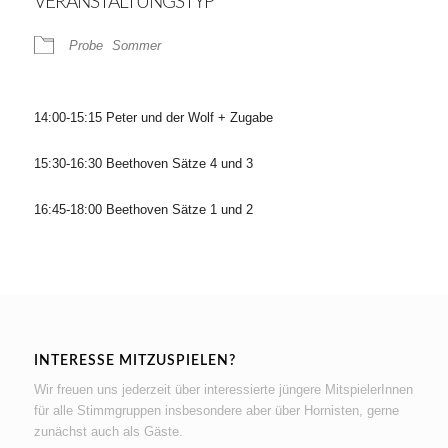
VERANSTALTUNGSTYP
Probe
Sommer
14:00-15:15 Peter und der Wolf + Zugabe
15:30-16:30 Beethoven Sätze 4 und 3
16:45-18:00 Beethoven Sätze 1 und 2
INTERESSE MITZUSPIELEN?
Wir freuen uns jederzeit über interessierte jüngere MitspielerInnen
für alle Stimmgruppen insbesondere aber über Hornisten, gerne
zunächst auch als Gäste.