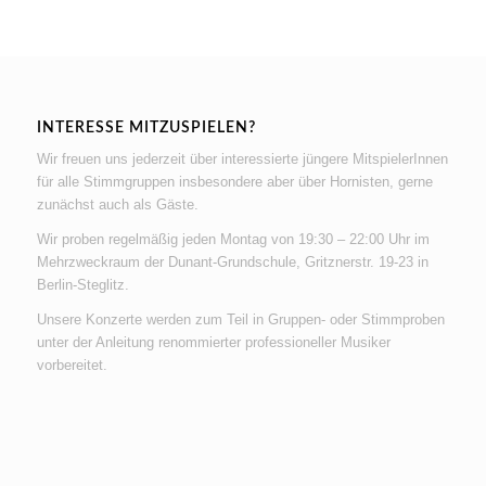
INTERESSE MITZUSPIELEN?
Wir freuen uns jederzeit über interessierte jüngere MitspielerInnen
für alle Stimmgruppen insbesondere aber über Hornisten, gerne
zunächst auch als Gäste.
Wir proben regelmäßig jeden Montag von 19:30 – 22:00 Uhr im
Mehrzweckraum der Dunant-Grundschule, Gritznerstr. 19-23 in
Berlin-Steglitz.
Unsere Konzerte werden zum Teil in Gruppen- oder Stimmproben
unter der Anleitung renommierter professioneller Musiker
vorbereitet.