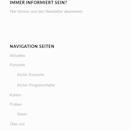
IMMER INFORMIERT SEIN?
Hier klicken und den Newsletter abonnieren
NAVIGATION SEITEN
Aktuelles
Konzerte
Archiv Konzerte
Archiv Programmhefte
Karten
Proben
Noten
Über uns