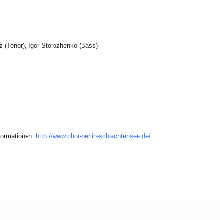
tz (Tenor), Igor Storozhenko (Bass)
nformationen:
http://www.chor-berlin-schlachtensee.de/