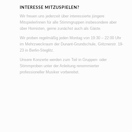
INTERESSE MITZUSPIELEN?
Wir freuen uns jederzeit über interessierte jüngere
MitspielerInnen für alle Stimmgruppen insbesondere aber
über Hornisten, gerne zunächst auch als Gäste.
Wir proben regelmäßig jeden Montag von 19:30 – 22:00 Uhr
im Mehrzweckraum der Dunant-Grundschule, Gritznerstr. 19-
23 in Berlin-Steglitz.
Unsere Konzerte werden zum Teil in Gruppen- oder
Stimmproben unter der Anleitung renommierter
professioneller Musiker vorbereitet.