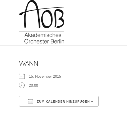
WANN
15. November 2015
20:00
ZUM KALENDER HINZUFÜGEN
ICS herunterladen
Google Kalen