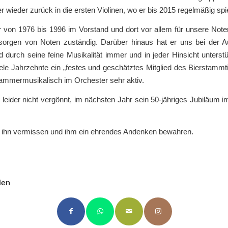
r wieder zurück in die ersten Violinen, wo er bis 2015 regelmäßig spie
r von 1976 bis 1996 im Vorstand und dort vor allem für unsere Not
sorgen von Noten zuständig. Darüber hinaus hat er uns bei der 
durch seine feine Musikalität immer und in jeder Hinsicht unterstüt
ele Jahrzehnte ein „festes und geschätztes Mitglied des Bierstamm
ammermusikalisch im Orchester sehr aktiv.
leider nicht vergönnt, im nächsten Jahr sein 50-jähriges Jubiläum 
 ihn vermissen und ihm ein ehrendes Andenken bewahren.
len