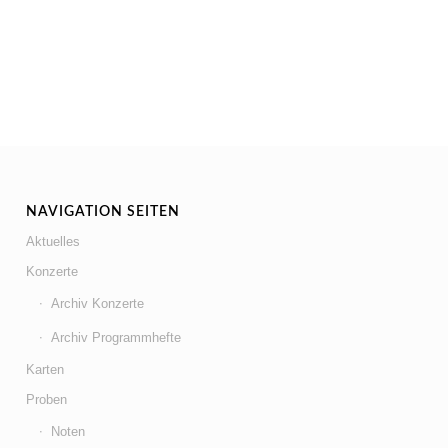
NAVIGATION SEITEN
Aktuelles
Konzerte
Archiv Konzerte
Archiv Programmhefte
Karten
Proben
Noten