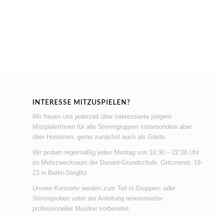
INTERESSE MITZUSPIELEN?
Wir freuen uns jederzeit über interessierte jüngere
MitspielerInnen für alle Stimmgruppen insbesondere aber
über Hornisten, gerne zunächst auch als Gäste.
Wir proben regelmäßig jeden Montag von 19:30 – 22:00 Uhr
im Mehrzweckraum der Dunant-Grundschule, Gritznerstr. 19-
23 in Berlin-Steglitz.
Unsere Konzerte werden zum Teil in Gruppen- oder
Stimmproben unter der Anleitung renommierter
professioneller Musiker vorbereitet.