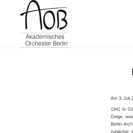
Am 3. Juli 
1941 in Gi
Geige, was
Berlin Arc
zunächst i