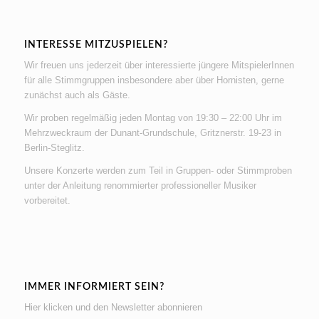
INTERESSE MITZUSPIELEN?
Wir freuen uns jederzeit über interessierte jüngere MitspielerInnen
für alle Stimmgruppen insbesondere aber über Hornisten, gerne
zunächst auch als Gäste.
Wir proben regelmäßig jeden Montag von 19:30 – 22:00 Uhr im
Mehrzweckraum der Dunant-Grundschule, Gritznerstr. 19-23 in
Berlin-Steglitz.
Unsere Konzerte werden zum Teil in Gruppen- oder Stimmproben
unter der Anleitung renommierter professioneller Musiker
vorbereitet.
IMMER INFORMIERT SEIN?
Hier klicken und den Newsletter abonnieren