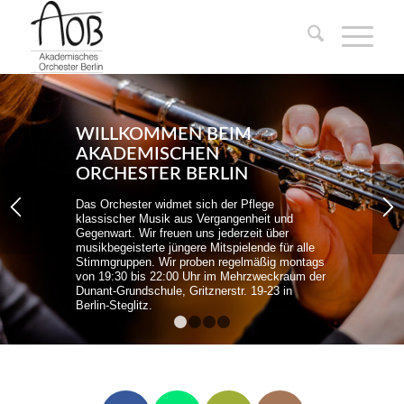
WILLKOMMEN BEIM
AKADEMISCHEN
ORCHESTER BERLIN
Das Orchester widmet sich der Pflege
klassischer Musik aus Vergangenheit und
Gegenwart. Wir freuen uns jederzeit über
musikbegeisterte jüngere Mitspielende für alle
Stimmgruppen. Wir proben regelmäßig montags
von 19:30 bis 22:00 Uhr im Mehrzweckraum der
Dunant-Grundschule, Gritznerstr. 19-23 in
Berlin-Steglitz.
1
2
3
4