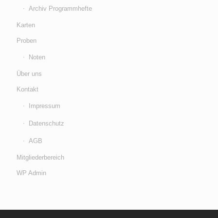
Archiv Programmhefte
Karten
Proben
Noten
Über uns
Kontakt
Impressum
Datenschutz
AGB
Mitgliederbereich
WP Admin