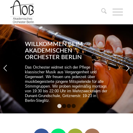
WILLKOMMEN BEIM
AKADEMISCHEN
ORCHESTER BERLIN
Das Orchester widmet sich der Pflege
klassischer Musik aus Vergangenheit und
Gegenwart. Wir freuen uns jederzeit über
musikbegeisterte jüngere Mitspielende für alle
Stimmgruppen. Wir proben regelmäßig montags
von 19:30 bis 22:00 Uhr im Mehrzweckraum der
Dunant-Grundschule, Gritznerstr. 19-23 in
Berlin-Steglitz.
1
2
3
4